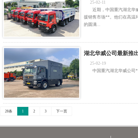
25-02-11
近期，中国重汽湖北华
援销售市场**。他们在高
的圆满...
湖北华威公司最新推
25-02-19
中国重汽湖北华威公司**推
28条
1
2
3
下一页