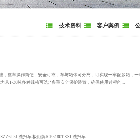
技术资料
客户案例
公
标准，整车操作简便，安全可靠，车与箱体可分离，可实现一车配多箱，一
从1-30吨多种规格可选;*多重安全保护装置，确保使用过程的...
5L洗扫车|极驰牌JCP5180TXSL洗扫车...