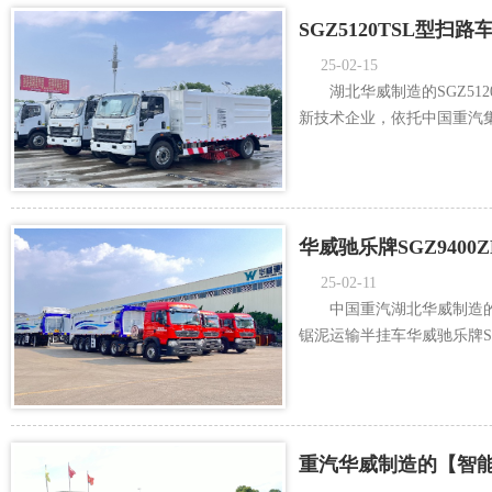
SGZ5120TSL型
25-02-15
湖北华威制造的SGZ5
新技术企业，依托中国重汽集
华威驰乐牌SGZ940
25-02-11
中国重汽湖北华威制造的“
锯泥运输半挂车华威驰乐牌SG
重汽华威制造的【智