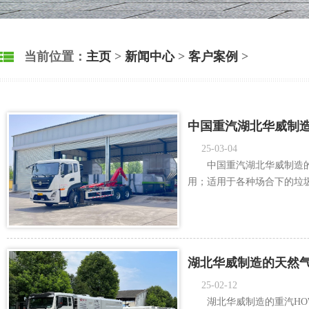
当前位置：
主页
>
新闻中心
>
客户案例
>
中国重汽湖北华威制造
25-03-04
中国重汽湖北华威制造
用；适用于各种场合下的垃圾箱
湖北华威制造的天然气
25-02-12
湖北华威制造的重汽HOWO