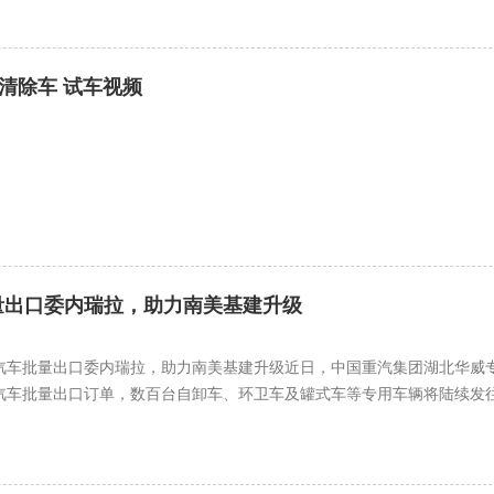
染清除车 试车视频
量出口委内瑞拉，助力南美基建升级
汽车批量出口委内瑞拉，助力南美基建升级近日，中国重汽集团湖北华威专
汽车批量出口订单，数百台自卸车、环卫车及罐式车等专用车辆将陆续发往