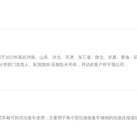
目部于2022年底在河南、山东、河北、天津、东三省、陕北、甘肃、青海、
管部门负责人、私营固井/压裂队长司机，拜访的客户对于我公司...
式车厢可卸式垃圾车使用，主要用于将小型垃圾收集车倾倒的垃圾压缩成