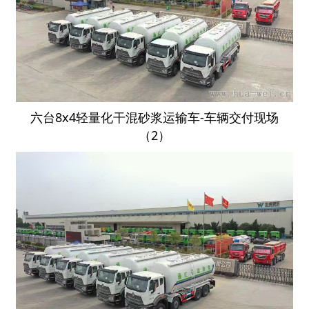
六台8x4轻量化干混砂浆运输车-车辆交付现场
（2）