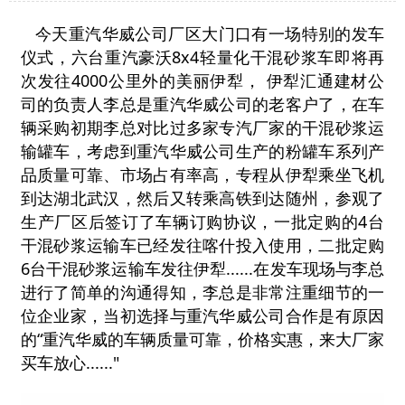
今天重汽华威公司厂区大门口有一场特别的发车
仪式，六台重汽豪沃8x4轻量化干混砂浆车即将再
次发往4000公里外的美丽伊犁， 伊犁汇通建材公
司的负责人李总是重汽华威公司的老客户了，在车
辆采购初期李总对比过多家专汽厂家的干混砂浆运
输罐车，考虑到重汽华威公司生产的粉罐车系列产
品质量可靠、市场占有率高，专程从伊犁乘坐飞机
到达湖北武汉，然后又转乘高铁到达随州，参观了
生产厂区后签订了车辆订购协议，一批定购的4台
干混砂浆运输车已经发往喀什投入使用，二批定购
6台干混砂浆运输车发往伊犁......在发车现场与李总
进行了简单的沟通得知，李总是非常注重细节的一
位企业家，当初选择与重汽华威公司合作是有原因
的“重汽华威的车辆质量可靠，价格实惠，来大厂家
买车放心......"