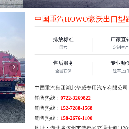
中国重汽HOWO豪沃出口型
排放标准
厂家直
国六
定制生产
售后服务
专业师

全国联保
送车上门
中国重汽集团湖北华威专用汽车有限公司
销售热线：
0722-3269822
销售热线：
152-7288-1568
销售热线：
158-2676-1100
地址：湖北省随州市曾都区交通大道1128