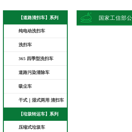
国家工信部
【道路清扫车】系列
纯电动洗扫车
洗扫车
365 四季型洗扫车
道路污染清除车
吸尘车
干式｜湿式两用 清扫车
【垃圾转运车】系列
压缩式垃圾车