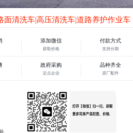
路面清洗车|高压清洗车|道路养护作业车
销
添加微信
付款方式
获取价格
支持分期
傅
政府采购
品种齐全
定点企业
原厂配件
号