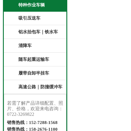
特种作业车辆
吸引压送车
铝水抬包车｜铁水车
清障车
随车起重运输车
履带自卸半挂车
高速公路｜防撞缓冲车
若需了解产品详细配置、照
片、价格，欢迎来电咨询：
0722-3269822
销售热线：152-7288-1568
销售热线：158-2676-1100