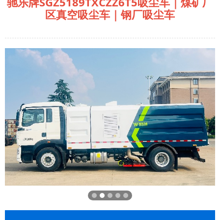
驰乐牌SGZ5189TXCZZ6T5吸尘车｜煤矿厂
区真空吸尘车｜钢厂吸尘车