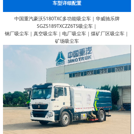
车型详细配置
中国重汽豪沃5180TXC多功能吸尘车｜华威驰乐牌
SGZ5189TXCZZ6T5吸尘车｜
钢厂吸尘车｜真空吸尘车｜电厂吸尘车｜煤矿厂区吸尘车｜
矿场吸尘车