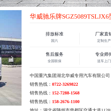
华威驰乐牌SGZ5089TSLJX
排放标准
厂家直
国六
定制生产
售后服务
专业师

全国联保
送车上门
中国重汽集团湖北华威专用汽车有限公司
销售热线：
0722-3269822
销售热线：
152-7288-1568
销售热线：
158-2676-1100
地址：湖北省随州市曾都区交通大道1128