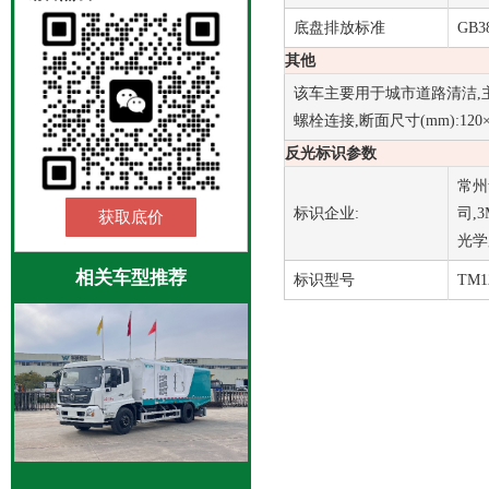
底盘排放标准
GB3
其他
该车主要用于城市道路清洁,主
螺栓连接,断面尺寸(mm):12
反光标识参数
常州
标识企业:
司,
获取底价
光学
相关车型推荐
标识型号
TM1