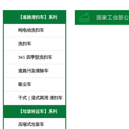
国家工信部
【道路清扫车】系列
纯电动洗扫车
洗扫车
365 四季型洗扫车
道路污染清除车
吸尘车
干式｜湿式两用 清扫车
【垃圾转运车】系列
压缩式垃圾车