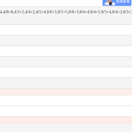
4,4/8+8,4/3+2,4/4+2,4/5+4,8/6+5,8/5+5,8/8+3,8/4+4,8/4+5,8/5+4,8/4+3,8/3+3