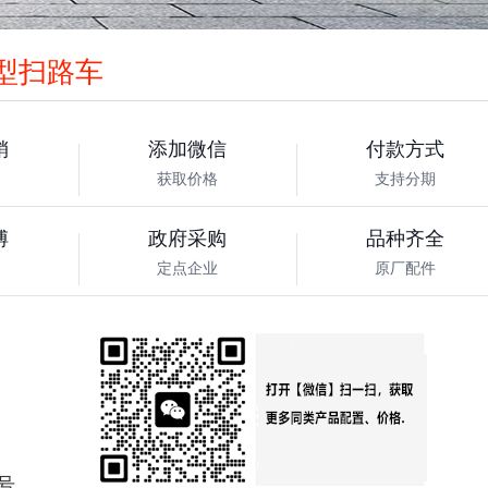
6型扫路车
销
添加微信
付款方式
获取价格
支持分期
傅
政府采购
品种齐全
定点企业
原厂配件
号