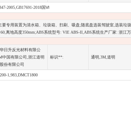
847-2005,GB17691-2018国Ⅵ
要专用装置为清水箱、垃圾箱、扫刷、吸盘;随底盘选装驾驶室,选装垃圾箱侧
0×60,离地高度350mm;ABS系统型号: VIE ABS-II,ABS系统生
华日升反光材料有限公
3M中国有限公司,浙江道明
标识**:
通明,3M,道明
股份有限公司
200-1,983,DMCT1800