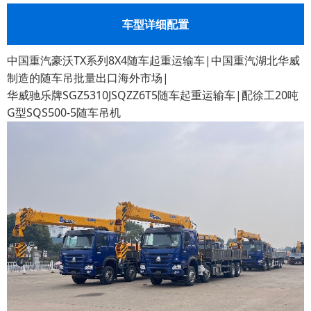
车型详细配置
中国重汽豪沃TX系列8X4随车起重运输车|中国重汽湖北华威
制造的随车吊批量出口海外市场|
华威驰乐牌SGZ5310JSQZZ6T5随车起重运输车|配徐工20吨
G型SQS500-5随车吊机