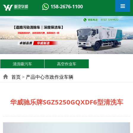
158-2676-1100
清洗吸污车
高空作业车
首页
>
产品中心
市政作业车辆
华威驰乐牌SGZ5250GQXDF6型清洗车