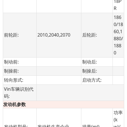
18P
R
186
0/18
60,1
前轮距:
2010,2040,2070
后轮距:
880/
188
0
制动前:
制动后:
制操前:
制操后:
转向形式:
启动方式:
Vin车辆识别代
码:
发动机参数
功率
(k
发动机型号:
发动机生产企业
排量(ml)
w)/