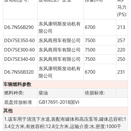
马力
(PS):
东风康明斯发动机有
D6.7NS6B290
6700
213
限公司
DDi75E350-60
东风商用车有限公司
7500
257
DDi75E300-60
东风商用车有限公司
7500
220
DDi75E340-60
东风商用车有限公司
7500
250
东风康明斯发动机有
D6.7NS6B320
6700
231
限公司
车辆燃料参数
燃料种类:
柴油
依据标准:
底盘排放标准
GB17691-2018国Ⅵ
其他
1.该车用于清洗下水道,装配有罐体和高压泵等,罐体总容积:1
3.4立方米,有效容积:12.8立方米,运输介质:水,密度:1000千