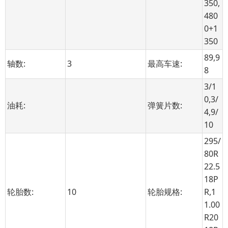
350,
480
0+1
350
89,9
轴数:
3
最高车速:
8
3/1
0,3/
油耗:
弹簧片数:
4,9/
10
295/
80R
22.5
18P
轮胎数:
10
轮胎规格:
R,1
1.00
R20